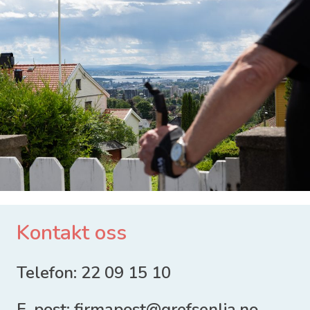
Kontakt oss
Telefon:
22 09 15 10
E-post:
firmapost@grefsenlia.no