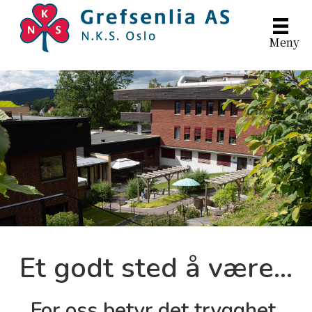
Meny
Et godt sted å være...
For oss betyr det trygghet,