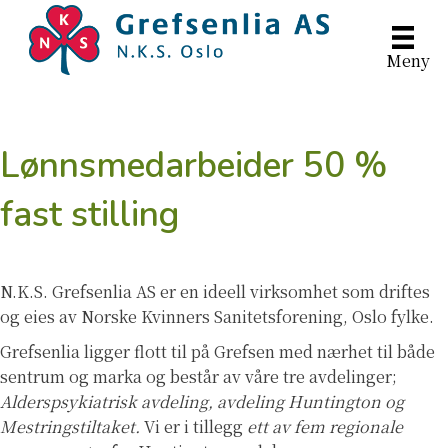
Meny
Lønnsmedarbeider 50 %
fast stilling
N.K.S. Grefsenlia AS er en ideell virksomhet som driftes
og eies av Norske Kvinners Sanitetsforening, Oslo fylke.
Grefsenlia ligger flott til på Grefsen med nærhet til både
sentrum og marka og består av våre tre avdelinger;
Alderspsykiatrisk avdeling, avdeling Huntington og
Mestringstiltaket.
Vi er i tillegg
ett av fem regionale