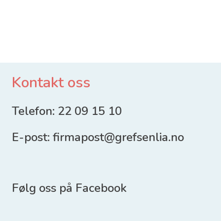
Om oss
Kontakt oss
Telefon:
22 09 15 10
E-post:
firmapost@grefsenlia.no
Følg oss på
Facebook