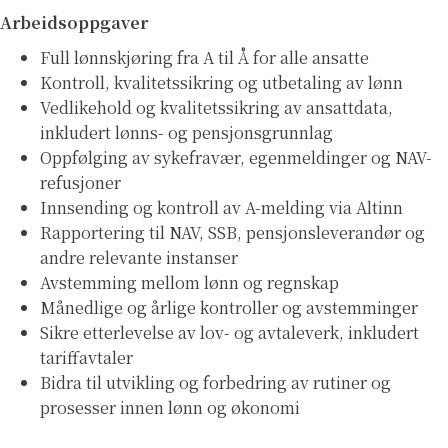
Arbeidsoppgaver
Full lønnskjøring fra A til Å for alle ansatte
Kontroll, kvalitetssikring og utbetaling av lønn
Vedlikehold og kvalitetssikring av ansattdata,
inkludert lønns- og pensjonsgrunnlag
Oppfølging av sykefravær, egenmeldinger og NAV-
refusjoner
Innsending og kontroll av A-melding via Altinn
Rapportering til NAV, SSB, pensjonsleverandør og
andre relevante instanser
Avstemming mellom lønn og regnskap
Månedlige og årlige kontroller og avstemminger
Sikre etterlevelse av lov- og avtaleverk, inkludert
tariffavtaler
Bidra til utvikling og forbedring av rutiner og
prosesser innen lønn og økonomi