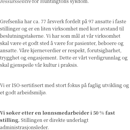
ressurssentre
for Huntingtons sykdom.
Grefsenlia har ca. 77 årsverk fordelt på 97 ansatte i faste
stillinger og er en liten virksomhet med kort avstand til
beslutningstakerne. Vi har som mål at vår virksomhet
skal være et godt sted å være for pasienter, beboere og
ansatte. Våre kjerneverdier er respekt, forutsigbarhet,
trygghet og engasjement. Dette er vårt verdigrunnlag og
skal gjenspeile vår kultur i praksis.
Vi er ISO-sertifisert med stort fokus på faglig utvikling og
et godt arbeidsmiljø.
Vi søker etter en lønnsmedarbeider i 50 % fast
stilling.
Stillingen er direkte underlagt
administrasjonsleder.