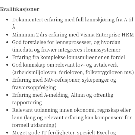
Kvalifikasjoner
Dokumentert erfaring med full lønnskjøring fra A til
Å
Minimum 2 års erfaring med Visma Enterprise HRM
God forståelse for lønnsprosesser, og hvordan
timedata og fravær integreres i lønnssystemer
Erfaring fra komplekse lønnsmiljøer er en fordel
God kunnskap om relevant lov- og avtaleverk
(arbeidsmiljøloven, ferieloven, folketrygdloven mv.)
Erfaring med NAV-refusjoner, sykepenger og
fraværsoppfølging
Erfaring med A-melding, Altinn og offentlig
rapportering
Relevant utdanning innen økonomi, regnskap eller
lønn (lang og relevant erfaring kan kompensere for
formell utdanning)
Meget gode IT-ferdigheter, spesielt Excel og