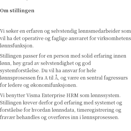
Om stillingen
Vi søker en erfaren og selvstendig lønnsmedarbeider som
vil ha det operative og faglige ansvaret for virksomhetens
lønnsfunksjon.
Stillingen passer for en person med solid erfaring innen
lønn, høy grad av selvstendighet og god
systemforståelse. Du vil ha ansvar for hele
lønnsprosessen fra A til Å, og være en sentral fagressurs
for ledere og økonomifunksjonen.
Vi benytter Visma Enterprise HRM som lønnssystem.
Stillingen krever derfor god erfaring med systemet og
forståelse for hvordan lønnsdata, timeregistrering og
fravær behandles og overføres inn i lønnsprosessen.