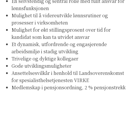
En selvstendig og sentral rolle med fullt ansvar for
lønnsfunksjonen
Mulighet til å videreutvikle lønnsrutiner og
prosesser i virksomheten
Mulighet for økt stillingsprosent over tid for
kandidat som kan ta utvidet ansvar
Et dynamisk, utfordrende og engasjerende
arbeidsmiljø i stadig utvikling
Trivelige og dyktige kollegaer
Gode utviklingsmuligheter
Ansettelsesvilkår i henhold til Landsoverenskomst
for spesialisthelsetjenesten VIRKE
Medlemskap i pensjonsordning, 2 % pensjonstrekk